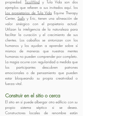
propiedad.
TicoWind
y Tula Vida son dos
ejemplos que refieren a sus invitados aquí. los
Los propietarios de Tula Vida
Equine Therapy
Center,
Sally
y Eric, tienen una alineación de
valor sinérgico con el propietario actual.
Utilizan la inteligencia de la naturaleza para
facilitar la curación y el crecimiento de sus
clientes. Los caballos se sintonizan con los
humanos y los ayudan a aprender sobre sí
mismos de maneras que nuestras mentes
humanas no pueden comprender por completo.
La magia ocurre con regularidad a medida que
los participantes descubren patrones
emocionales o de pensamiento que pueden
estar bloqueando su propia creatividad o
fuerza vital.
Construir en el sitio o cerca
El sitio en sí puede albergar otro edificio con su
propio sistema séptico si se desea.
Constructores locales de renombre están